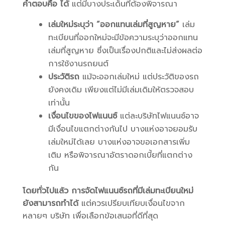
คำตอบคือ ได้
แต่มีบางประเด็นที่ต้องพิจารณา
เล่มใหม่ระบุว่า “ออกแทนเล่มที่สูญหาย”
เล่ม
ทะเบียนที่ออกใหม่จะมีข้อความระบุว่าออกแทน
เล่มที่สูญหาย ซึ่งเป็นเรื่องปกติและไม่ส่งผลต่อ
การใช้งานรถยนต์
ประวัติรถ
แม้จะออกเล่มใหม่ แต่ประวัติของรถ
ยังคงเดิม เพียงแต่ไม่มีเล่มเดิมให้ตรวจสอบ
เท่านั้น
เงื่อนไขของไฟแนนซ์
แต่ละบริษัทไฟแนนซ์อาจ
มีเงื่อนไขแตกต่างกันไป บางแห่งอาจยอมรับ
เล่มใหม่ได้เลย บางแห่งอาจขอเอกสารเพิ่ม
เติม หรือพิจารณาอัตราดอกเบี้ยที่แตกต่าง
กัน
โดยทั่วไปแล้ว การจัดไฟแนนซ์รถที่มีเล่มทะเบียนใหม่
ยังสามารถทำได้
แต่ควรเปรียบเทียบเงื่อนไขจาก
หลายๆ บริษัท เพื่อเลือกข้อเสนอที่ดีที่สุด