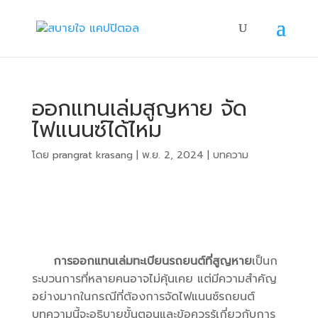
ออกแทนเล่มสูญหาย จัด
ไฟแนนซ์ได้ไหม
โดย
prangrat krasang
|
พ.ย. 2, 2024
|
บทความ
การออกแทนเล่มทะเบียนรถยนต์ที่สูญหาย
เป็นก
ระบวนการที่หลายคนอาจไม่คุ้นเคย แต่มีความสำคัญ
อย่างมากในกรณีที่ต้องการจัดไฟแนนซ์รถยนต์
บทความนี้จะอธิบายขั้นตอนและข้อควรรู้เกี่ยวกับการ