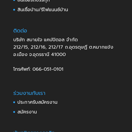
สินเชื่อรถบรรทุก
สินเชื่อบ้าน/รีไฟแนนซ์บ้าน
ติดต่อ
บริษัท สบายใจ แคปปิตอล จำกัด
212/15, 212/16, 212/17 ถ.อุดรดุษฏี ต.หมากแข้ง
อ.เมือง จ.อุดรธานี 41000
โทรศัพท์: 066-051-0101
ร่วมงานกับเรา
ประกาศรับสมัครงาน
สมัครงาน