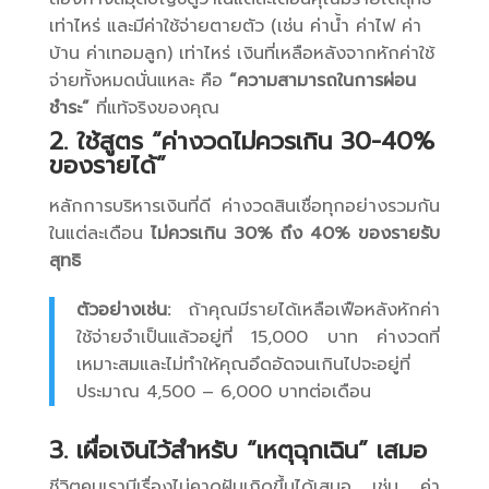
เท่าไหร่ และมีค่าใช้จ่ายตายตัว (เช่น ค่าน้ำ ค่าไฟ ค่า
บ้าน ค่าเทอมลูก) เท่าไหร่ เงินที่เหลือหลังจากหักค่าใช้
จ่ายทั้งหมดนั่นแหละ คือ
“ความสามารถในการผ่อน
ชำระ”
ที่แท้จริงของคุณ
2. ใช้สูตร “ค่างวดไม่ควรเกิน 30-40%
ของรายได้”
หลักการบริหารเงินที่ดี ค่างวดสินเชื่อทุกอย่างรวมกัน
ในแต่ละเดือน
ไม่ควรเกิน 30% ถึง 40% ของรายรับ
สุทธิ
ตัวอย่างเช่น:
ถ้าคุณมีรายได้เหลือเฟือหลังหักค่า
ใช้จ่ายจำเป็นแล้วอยู่ที่ 15,000 บาท ค่างวดที่
เหมาะสมและไม่ทำให้คุณอึดอัดจนเกินไปจะอยู่ที่
ประมาณ 4,500 – 6,000 บาทต่อเดือน
3. เผื่อเงินไว้สำหรับ “เหตุฉุกเฉิน” เสมอ
ชีวิตคนเรามีเรื่องไม่คาดฝันเกิดขึ้นได้เสมอ เช่น ค่า