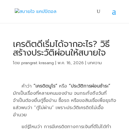
เครดิตดีเริ่มได้จากอะไร? วิธี
สร้างประวัติผ่อนให้สบายใจ
โดย
prangrat krasang
|
พ.ค. 16, 2026
|
บทความ
คำว่า
“เครดิตบูโร”
หรือ
“ประวัติการผ่อนชำระ”
มักเป็นเรื่องที่หลายคนมองข้าม จนกระทั่งถึงวันที่
จำเป็นต้องยื่นกู้ซื้อบ้าน ซื้อรถ หรือขอสินเชื่อเพื่อธุรกิจ
แล้วพบว่า “กู้ไม่ผ่าน” เพราะประวัติเครดิตไม่เอื้อ
อำนวย
แต่รู้ไหมว่า การมีเครดิตทางการเงินที่ดีไม่ได้ทำ