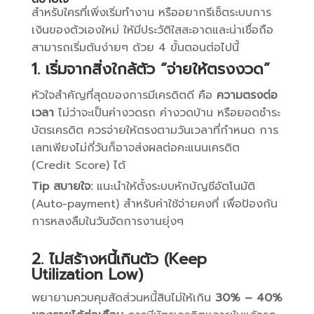
สำหรับใครที่เพิ่งเริ่มทำงาน หรืออยากรีเซ็ตระบบการ
เงินของตัวเองใหม่ ให้มีประวัติใสสะอาดและน่าเชื่อถือ
สามารถเริ่มต้นง่ายๆ ด้วย 4 ขั้นตอนต่อไปนี้
1. เริ่มจากสิ่งใกล้ตัว “จ่ายให้ตรงงวด”
หัวใจสำคัญที่สุดของการมีเครดิตดี คือ
ความตรงต่อ
เวลา
ไม่ว่าจะเป็นค่างวดรถ ค่างวดบ้าน หรือยอดชำระ
บัตรเครดิต ควรจ่ายให้ตรงตามวันเวลาที่กำหนด การ
เลทเพียงไม่กี่วันก็อาจส่งผลต่อคะแนนเครดิต
(Credit Score) ได้
Tip สบายใจ:
แนะนำให้ตั้งระบบหักบัญชีอัตโนมัติ
(Auto-payment) สำหรับค่าใช้จ่ายคงที่ เพื่อป้องกัน
การหลงลืมในวันจัดการงานยุ่งๆ
2. ไม่สร้างหนี้เกินตัว (Keep
Utilization Low)
พยายามควบคุมสัดส่วนหนี้สินไม่ให้เกิน
30% – 40%