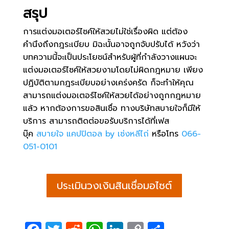
สรุป
การแต่งมอเตอร์ไซค์ให้สวยไม่ใช่เรื่องผิด แต่ต้อง
คำนึงถึงกฎระเบียบ มิฉะนั้นอาจถูกจับปรับได้ หวังว่า
บทความนี้จะเป็นประโยชน์สำหรับผู้ที่กำลังวางแผนจะ
แต่งมอเตอร์ไซค์ให้สวยงามโดยไม่ผิดกฎหมาย เพียง
ปฏิบัติตามกฎระเบียบอย่างเคร่งครัด ก็จะทำให้คุณ
สามารถแต่งมอเตอร์ไซค์ให้สวยได้อย่างถูกกฎหมาย
แล้ว หากต้องการขอสินเชื่อ ทางบริษัทสบายใจก็มีให้
บริการ สามารถติดต่อขอรับบริการได้ที่เฟส
บุ๊ค
สบายใจ แคปปิตอล by
เซ่งหลีไถ่
หรือโทร
066-
051-0101
ประเมินวงเงินสินเชื่อมอไซต์