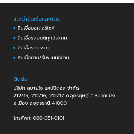
แนะนำสินเชื่อและบัตร
สินเชื่อมอเตอร์ไซค์
สินเชื่อรถยนต์ทุกประเภท
สินเชื่อรถบรรทุก
สินเชื่อบ้าน/รีไฟแนนซ์บ้าน
ติดต่อ
บริษัท สบายใจ แคปปิตอล จำกัด
212/15, 212/16, 212/17 ถ.อุดรดุษฏี ต.หมากแข้ง
อ.เมือง จ.อุดรธานี 41000
โทรศัพท์: 066-051-0101