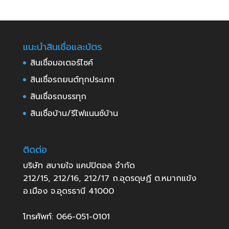
แนะนำสินเชื่อและบัตร
สินเชื่อมอเตอร์ไซค์
สินเชื่อรถยนต์ทุกประเภท
สินเชื่อรถบรรทุก
สินเชื่อบ้าน/รีไฟแนนซ์บ้าน
ติดต่อ
บริษัท สบายใจ แคปปิตอล จำกัด
212/15, 212/16, 212/17 ถ.อุดรดุษฏี ต.หมากแข้ง
อ.เมือง จ.อุดรธานี 41000
โทรศัพท์: 066-051-0101