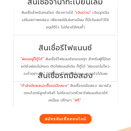
สินเชื่อจำนำทะเบียนเล่ม
สินเชื่อสำหรับคนมีรถ ต้องการใช้
“เงินด่วน”
เงินฉุกเฉิน
เสริมสภาพคล่อง เพียงแค่มีเล่มทะเบียน ก็มีเงินสดไว้ใช้
อนุมัติไว ไม่ต้องใช้คนค้ำ
สินเชื่อรีไฟแนนซ์
“ผ่อนอยู่ก็กู้ได้”
สินเชื่อรีไฟแนนซ์รถบรรทุก สำหรับผู้ที่มีรถ
แต่ยังผ่อนไม่หมด ติดไฟแนนซ์เดิม ก็กู้ได้ “ผ่อนรถไม่ไหว
สินเชื่อรถมือสอง
จะทำอย่างไร” ใช้บริการรีไฟแนนซ์ของ สบายใจได้เลย
“กำลังมีแพลนจะซื้อรถมือสอง”
สินเชื่อรถมือสอง สบายใจ
ตอบโจทย์ลูกค้าทันที ไม่ต้องปวดหัวหาไฟแนนซ์เองให้
เหนื่อย ปรึกษา
“ฟรี”
สมัครสินเชื่อออนไลน์