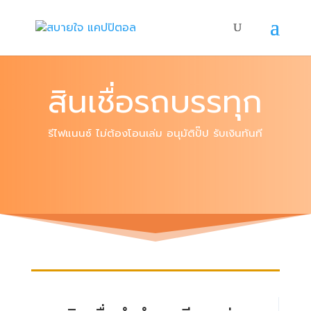
สินเชื่อรถบรรทุก
รีไฟแนนซ์ ไม่ต้องโอนเล่ม อนุมัติปั๊ป รับเงินทันที