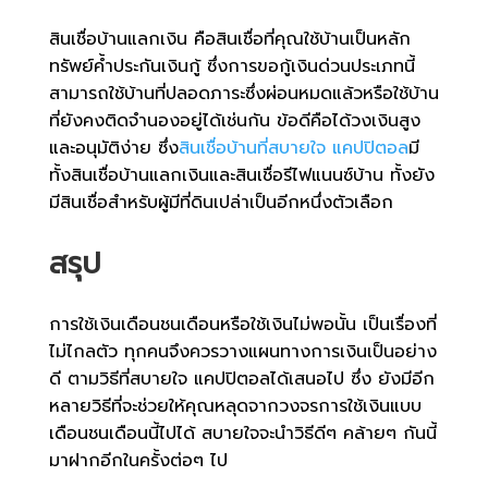
สินเชื่อบ้านแลกเงิน คือสินเชื่อที่คุณใช้บ้านเป็นหลัก
ทรัพย์ค้ำประกันเงินกู้ ซึ่งการขอกู้เงินด่วนประเภทนี้
สามารถใช้บ้านที่ปลอดภาระซึ่งผ่อนหมดแล้วหรือใช้บ้าน
ที่ยังคงติดจำนองอยู่ได้เช่นกัน ข้อดีคือได้วงเงินสูง
และอนุมัติง่าย ซึ่ง
สินเชื่อบ้านที่สบายใจ แคปปิตอล
มี
ทั้งสินเชื่อบ้านแลกเงินและสินเชื่อรีไฟแนนซ์บ้าน ทั้งยัง
มีสินเชื่อสำหรับผู้มีที่ดินเปล่าเป็นอีกหนึ่งตัวเลือก
สรุป
การใช้เงินเดือนชนเดือนหรือใช้เงินไม่พอนั้น เป็นเรื่องที่
ไม่ไกลตัว ทุกคนจึงควรวางแผนทางการเงินเป็นอย่าง
ดี ตามวิธีที่สบายใจ แคปปิตอลได้เสนอไป ซึ่ง ยังมีอีก
หลายวิธีที่จะช่วยให้คุณหลุดจากวงจรการใช้เงินแบบ
เดือนชนเดือนนี้ไปได้ สบายใจจะนำวิธีดีๆ คล้ายๆ กันนี้
มาฝากอีกในครั้งต่อๆ ไป