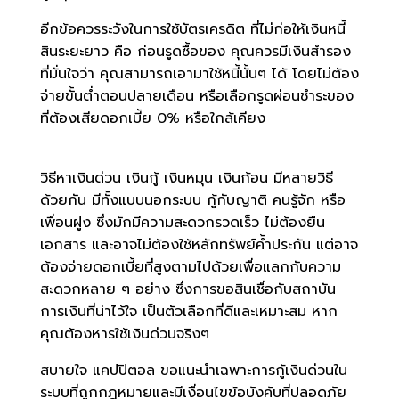
อีกข้อควรระวังในการใช้บัตรเครดิต ที่ไม่ก่อให้เงินหนี้
สินระยะยาว คือ ก่อนรูดซื้อของ คุณควรมีเงินสำรอง
ที่มั่นใจว่า คุณสามารถเอามาใช้หนี้นั้นๆ ได้ โดยไม่ต้อง
จ่ายขั้นต่ำตอนปลายเดือน หรือเลือกรูดผ่อนชำระของ
ที่ต้องเสียดอกเบี้ย 0% หรือใกล้เคียง
วิธีหาเงินด่วน เงินกู้ เงินหมุน เงินก้อน มีหลายวิธี
ด้วยกัน มีทั้งแบบนอกระบบ กู้กับญาติ คนรู้จัก หรือ
เพื่อนฝูง ซึ่งมักมีความสะดวกรวดเร็ว ไม่ต้องยืน
เอกสาร และอาจไม่ต้องใช้หลักทรัพย์ค้ำประกัน แต่อาจ
ต้องจ่ายดอกเบี้ยที่สูงตามไปด้วยเพื่อแลกกับความ
สะดวกหลาย ๆ อย่าง ซึ่งการขอสินเชื่อกับสถาบัน
การเงินที่น่าไว้ใจ เป็นตัวเลือกที่ดีและเหมาะสม หาก
คุณต้องหารใช้เงินด่วนจริงๆ
สบายใจ แคปปิตอล ขอแนะนำเฉพาะการกู้เงินด่วนใน
ระบบที่ถูกกฎหมายและมีเงื่อนไขข้อบังคับที่ปลอดภัย