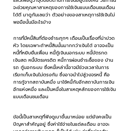
แล้วเพื่อดูว่าจุดบอดด้านการเงินอยู่ตรงไหน วิธีการนี้
จะช่วยคุณหาสาเหตุของการใช้เงินแบบเดือนชนเดือน
ได้ดี มาดูกันเลยว่า ตัวอย่างของสาเหตุการใช้เงินไม่
พอมือนั้นมีอะไรบ้าง
การที่มีหนี้สินที่ต้องชำระทุกๆ เดือนเป็นเรื่องที่น่าปวด
หัว โดยเฉพาะถ้าหนี้สินนั้นมากกว่าเงินได้ อาจจะเป็น
หนี้ที่หยิบยืมเพื่อน หนี้กู้เงินนอกระบบ หนี้บัตรกด
เงินสด หนี้บัตรเครดิต หนี้การผ่อนชำระซื้อของ บ้าน
รถ กู้นอกระบบ ซึ่งหนี้เหล่านี้อาจมีช่วงเวลาในการ
เรียกเก็บเงินไม่ตรงกัน ซึ่งอาจนำไปสู่วงจรหนี้ คือ
การกู้จากสถาบันหนึ่ง มาใช้หนี้กับอีกสถาบันการเงิน
อีกแห่งหนึ่ง และเป็นหนึ่งในสาเหตุหลักของการใช้เงิน
แบบเดือนชนเดือน
ข้อนี้เป็นสาเหตุที่ฟังดูเบาขึ้นมาหน่อย แต่ยังคงเป็น
ปัญหาสำคัญอยู่ ซึ่งค่าใช้จ่ายในแต่ละเดือน อาจจะ