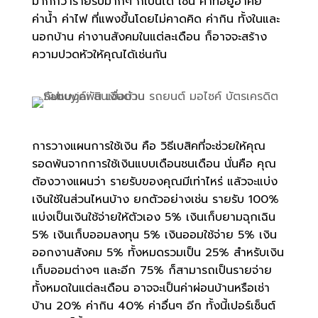
มากกว่ารายรับมากๆ ก็เป็นได้ เช่น ค่าที่อยู่อาศัย
ค่าน้ำ ค่าไฟ ที่แพงขึ้นโดยไม่คาดคิด ค่ากิน ทั้งในและ
นอกบ้าน ค่างานสังคมในแต่ละเดือน ก็อาจจะสร้าง
ความปวดหัวให้คุณได้เช่นกัน
การวางแผนการใช้เงิน คือ วิธีเบสิคที่จะช่วยให้คุณ
รอดพ้นจากการใช้เงินแบบเดือนชนเดือน นั่นคือ คุณ
ต้องวางแผนว่า รายรับของคุณมีเท่าไหร่ แล้วจะแบ่ง
เงินใช้ในส่วนไหนบ้าง ยกตัวอย่างเช่น รายรับ 100%
แบ่งเป็นเงินใช้จ่ายให้ตัวเอง 5% เงินเก็บยามฉุกเฉิน
5% เงินเก็บออมลงทุน 5% เงินออมใช้จ่าย 5% เงิน
ออกงานสังคม 5% ทั้งหมดรวมเป็น 25% สำหรับเงิน
เก็บออมต่างๆ และอีก 75% ก็สามารถเป็นรายจ่าย
ทั้งหมดในแต่ละเดือน อาจจะเป็นค่าผ่อนบ้านหรือเช่า
บ้าน 20% ค่ากิน 40% ค่าอื่นๆ อีก ทั้งนี้เปอร์เซ็นต์