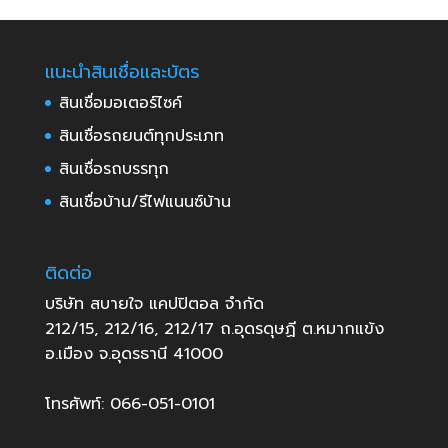
แนะนำสินเชื่อและบัตร
สินเชื่อมอเตอร์ไซค์
สินเชื่อรถยนต์ทุกประเภท
สินเชื่อรถบรรทุก
สินเชื่อบ้าน/รีไฟแนนซ์บ้าน
ติดต่อ
บริษัท สบายใจ แคปปิตอล จำกัด
212/15, 212/16, 212/17 ถ.อุดรดุษฏี ต.หมากแข้ง
อ.เมือง จ.อุดรธานี 41000
โทรศัพท์: 066-051-0101