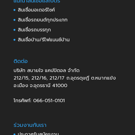
แนะนำสินเชื่อและบัตร
สินเชื่อมอเตอร์ไซค์
สินเชื่อรถยนต์ทุกประเภท
สินเชื่อรถบรรทุก
สินเชื่อบ้าน/รีไฟแนนซ์บ้าน
ติดต่อ
บริษัท สบายใจ แคปปิตอล จำกัด
212/15, 212/16, 212/17 ถ.อุดรดุษฏี ต.หมากแข้ง
อ.เมือง จ.อุดรธานี 41000
โทรศัพท์: 066-051-0101
ร่วมงานกับเรา
ประกาศรับสมัครงาน