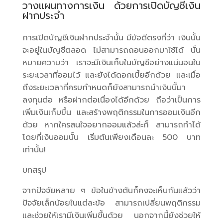
วางแผนทางการเงิน ด้วยการเปิดบัญชีเงิน
ฝากประจำ
การเปิดบัญชีเงินฝากประจำนั้น มีข้อดีตรงที่ว่า เงินนั้น
จะอยู่ในบัญชีตลอด ไม่สามารถถอนออกมาใช้ได้ นั่น
หมายความว่า เราจะมีเงินเก็บในบัญชีอย่างแน่นอนใน
ระยะเวลาที่ออมไว้ และยังได้ดอกเบี้ยอีกด้วย และเมื่อ
ถึงระยะเวลาที่ครบกำหนดก็ยังสามารถนำเงินนี้มา
ลงทุนต่อ หรือฝากต่อเนื่องได้อีกด้วย ถือว่าเป็นการ
เพิ่มเงินเก็บขึ้น และสร้างพฤติกรรมในการออมเงินอีก
ด้วย หากใครสนใจอยากออมแล้วล่ะก็ สามารถทำได้
โดยที่เงินออมนั้น เริ่มต้นเพียงเดือนละ 500 บาท
เท่านั้น!
บทสรุป
จากปัจจัยหลาย ๆ ข้อในข้างต้นก็คงจะเห็นกันแล้วว่า
ปัจจัยเล็กน้อยในแต่ละข้อ สามารถเปลี่ยนพฤติกรรม
และช่วยให้เรามีเงินเพิ่มขึ้นด้วย นอกจากนี้ยังช่วยให้