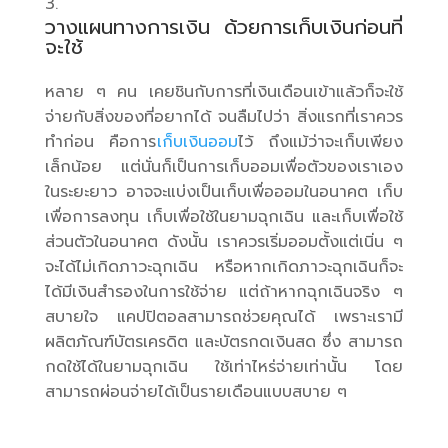
วางแผนทางการเงิน ด้วยการเก็บเงินก่อนที่
จะใช้
หลาย ๆ คน เคยชินกับการที่เงินเดือนเข้าแล้วก็จะใช้
จ่ายกับสิ่งของที่อยากได้ จนลืมไปว่า สิ่งแรกที่เราควร
ทำก่อน คือการ
เก็บเงินออม
ไว้ ถึงแม้ว่าจะเก็บเพียง
เล็กน้อย แต่นั่นก็เป็นการเก็บออมเพื่อตัวของเราเอง
ในระยะยาว อาจจะแบ่งเป็นเก็บเพื่อออมในอนาคต เก็บ
เพื่อการลงทุน เก็บเพื่อใช้ในยามฉุกเฉิน และเก็บเพื่อใช้
ส่วนตัวในอนาคต ดังนั้น เราควรเริ่มออมตั้งแต่เนิ่น ๆ
จะได้ไม่เกิดภาวะฉุกเฉิน หรือหากเกิดภาวะฉุกเฉินก็จะ
ได้มีเงินสำรองในการใช้จ่าย แต่ถ้าหากฉุกเฉินจริง ๆ
สบายใจ แคปปิตอลสามารถช่วยคุณได้ เพราะเรามี
ผลิตภัณฑ์บัตรเครดิต และบัตรกดเงินสด ซึ่ง สามารถ
กดใช้ได้ในยามฉุกเฉิน ใช้เท่าไหร่จ่ายเท่านั้น โดย
สามารถผ่อนจ่ายได้เป็นรายเดือนแบบสบาย ๆ