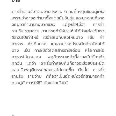
จ่าย
การทำรายรับ รายจ่าย หลาย ๆ คนก็คงคุ้นชินอยู่แล้ว
เพราะว่าอาจจะทำมาตั้งแต่สมัยวัยรุ่น และบางคนก็อาจ
จะไม่ได้ทำมานานมากแล้ว แต่รู้หรือไม่ว่า การทำ
รายรับ รายจ่าย สามารถทำให้เราเห็นได้ว่าแต่ละวันเรา
ใช้เงินไปเท่าไหร่ ใช้จ่ายไปกับสิ่งไหนบ้าง เช่น ค่า
อาหาร ค่าเดินทาง และสามารถประหยัดส่วนไหนได้
บ้าง เช่น การใช้ตั๋วโดยสารรายเดือน หรือการห่อ
อาหารไปทานเอง พฤติกรรมเหล่านี้อาจจะไม่ต้องทำ
ทุกวัน แต่ว่า ถ้าเริ่มทำสลับกันก็อาจจะช่วยประหยัด
และปรับพฤติกรรมของเราได้มากขึ้น ดังนั้น การทำ
รายรับ รายจ่าย ก็ถือว่าเป็นอีกหนึ่งวิธีที่สามารถทำ
ควบคู่กับการใช้ชีวิตในแต่ละวันได้