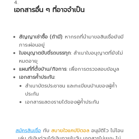
เอกสารอื่น ๆ ที่อาจจำเป็น
สัญญาเช่าซื้อ (ถ้ามี)
: หากรถที่นำมาขอสินเชื่อยังมี
ภาระผ่อนอยู่
ใบอนุญาตขับขี่รถบรรทุก
: สำเนาใบอนุญาตที่ยังไม่
หมดอายุ
แผนที่ที่ตั้งบ้าน/กิจการ
: เพื่อการตรวจสอบข้อมูล
เอกสารค้ำประกัน
:
สำเนาบัตรประชาชน และทะเบียนบ้านของผู้ค้ำ
ประกัน
เอกสารแสดงรายได้ของผู้ค้ำประกัน
สมัครสินเชื่อ
กับ
สบายใจแคปปิตอล
อนุมัติไว ไม่โอน
เล่ม กู้เงินด่วนได้เงินภายในวัน เอกสารไม่เยอะ ไม่