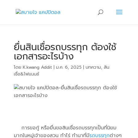
ยื่นสินเชื่อรถบรรทุก ต้องใช้
เอกสารอะไรบ้าง
โดย
K.kwang Addit
|
ม.ค. 6, 2025
|
บทความ
,
สิน
เชื่อ&ไฟแนนซ์
การขอกู้ หรือยื่นขอสินเชื่อรถบรรทุกเป็นที่นิยม
มากในหมู่เจ้าของสวน ทำไร่ ทำนาที่มี
รถบรรทุก
ต่างๆ