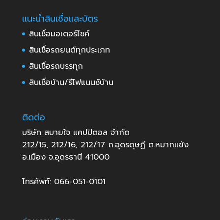
แนะนำสินเชื่อและบัตร
สินเชื่อมอเตอร์ไซค์
สินเชื่อรถยนต์ทุกประเภท
สินเชื่อรถบรรทุก
สินเชื่อบ้าน/รีไฟแนนซ์บ้าน
ติดต่อ
บริษัท สบายใจ แคปปิตอล จำกัด
212/15, 212/16, 212/17 ถ.อุดรดุษฏี ต.หมากแข้ง
อ.เมือง จ.อุดรธานี 41000
โทรศัพท์: 066-051-0101