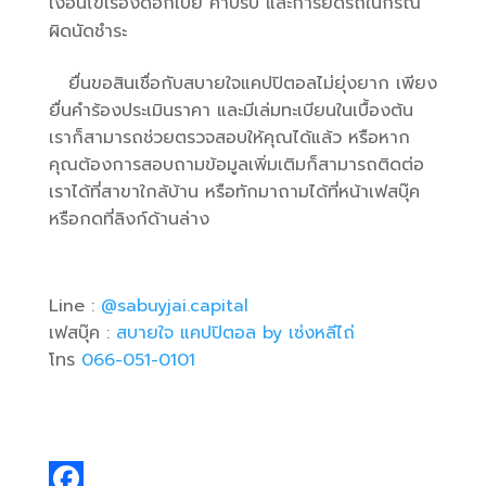
เงื่อนไขเรื่องดอกเบี้ย ค่าปรับ และการยึดรถในกรณี
ผิดนัดชำระ
ยื่นขอสินเชื่อกับสบายใจแคปปิตอลไม่ยุ่งยาก เพียง
ยื่นคำร้องประเมินราคา และมีเล่มทะเบียนในเบื้องต้น
เราก็สามารถช่วยตรวจสอบให้คุณได้แล้ว หรือหาก
คุณต้องการสอบถามข้อมูลเพิ่มเติมก็สามารถติดต่อ
เราได้ที่สาขาใกล้บ้าน หรือทักมาถามได้ที่หน้าเฟสบุ๊ค
หรือกดที่ลิงก์ด้านล่าง
Line :
@sabuyjai.capital
เฟสบุ๊ค :
สบายใจ แคปปิตอล
by
เซ่งหลีไถ่
โทร
066-051-0101