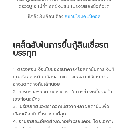
ตรวจบูโร ไม่ค้ำ รถยังมีขับ โปร่งใสและเชื่อถือได้
นึกถึงเงินก้อน ต้อง
สบายใจแคปปิตอล
เคล็ดลับในการยื่นกู้สินเชื่อรถ
บรรทุก
ตรวจสอบเงื่อนไขของธนาคารหรือสถาบันการเงินที่
คุณต้องการยื่น เนื่องจากแต่ละแห่งอาจใช้เอกสาร
อาจแตกต่างกันเล็กน้อย
ควรตรวจสอบความสามารถในการชำระหนี้ของตัว
เองก่อนสมัคร
เปรียบเทียบอัตราดอกเบี้ยจากหลายสถาบันเพื่อ
เลือกเงื่อนไขที่เหมาะสมที่สุด
อ่านรายละเอียดสัญญาอย่างรอบคอบ โดยเฉพาะ