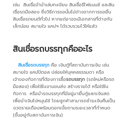
เช่น สินเชื่อจำนำเล่มทะเบียน สินเชื่อรีไฟแนนซ์ และสิน
เชื่อรถมือสอง ซึ่งวิธีการขอนั้นไม่ต่างจากการขอยื่น
สินเชื่อรถยนต์ทั่วไป หากแต่อาจจะมีเอกสารที่ต่างกัน
เล็กน้อย สบายใจ แคปฯ ได้รวบรวมไว้ให้แล้ว
สินเชื่อรถบรรทุกคืออะไร
สินเชื่อรถบรรทุก
คือ เงินกู้ที่สถาบันการเงิน เช่น
สบายใจ แคปปิตอล ปล่อยให้บุคคลธรรมดา หรือ
เจ้าของกิจการที่ต้องการซื้อ
รถบรรทุก
(รถใหม่หรือรถ
มือสอง) เพื่อใช้ในงานขนส่ง สร้างรายได้ หรือใช้ใน
กิจการ หรือนำรถบรรทุกที่มีอยู่มายื่นกู้แลกเงินสด
เพื่อนำเงินไปหมุนใช้ โดยลูกค้าสามารถชำระเงินคืนเป็น
งวดรายเดือนพร้อมดอกเบี้ยตามระยะเวลาที่กำหนด
(ขึ้นอยู่กับสถาบันการเงิน)