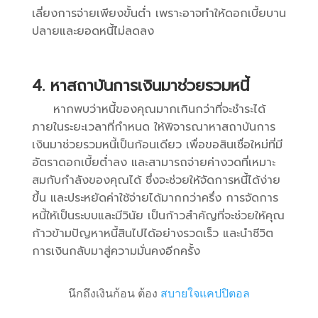
เลี่ยงการจ่ายเพียงขั้นต่ำ เพราะอาจทำให้ดอกเบี้ยบาน
ปลายและยอดหนี้ไม่ลดลง
4. หาสถาบันการเงินมาช่วยรวมหนี้
หากพบว่าหนี้ของคุณมากเกินกว่าที่จะชำระได้
ภายในระยะเวลาที่กำหนด ให้พิจารณาหาสถาบันการ
เงินมาช่วยรวมหนี้เป็นก้อนเดียว เพื่อขอสินเชื่อใหม่ที่มี
อัตราดอกเบี้ยต่ำลง และสามารถจ่ายค่างวดที่เหมาะ
สมกับกำลังของคุณได้ ซึ่งจะช่วยให้จัดการหนี้ได้ง่าย
ขึ้น และประหยัดค่าใช้จ่ายได้มากกว่าครึ่ง การจัดการ
หนี้ให้เป็นระบบและมีวินัย เป็นก้าวสำคัญที่จะช่วยให้คุณ
ก้าวข้ามปัญหาหนี้สินไปได้อย่างรวดเร็ว และนำชีวิต
การเงินกลับมาสู่ความมั่นคงอีกครั้ง
นึกถึงเงินก้อน ต้อง
สบายใจแคปปิตอล