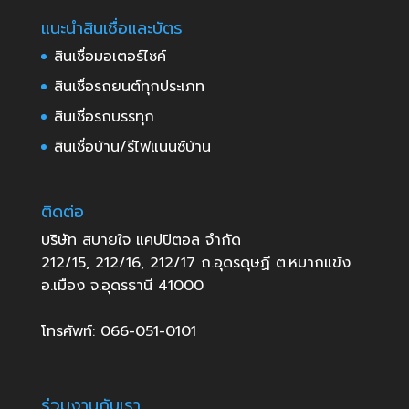
แนะนำสินเชื่อและบัตร
สินเชื่อมอเตอร์ไซค์
สินเชื่อรถยนต์ทุกประเภท
สินเชื่อรถบรรทุก
สินเชื่อบ้าน/รีไฟแนนซ์บ้าน
ติดต่อ
บริษัท สบายใจ แคปปิตอล จำกัด
212/15, 212/16, 212/17 ถ.อุดรดุษฏี ต.หมากแข้ง
อ.เมือง จ.อุดรธานี 41000
โทรศัพท์: 066-051-0101
ร่วมงานกับเรา