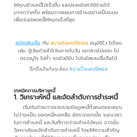
ให้คุณชำระหนี้ได้เร็วขึ้น และประหยัดค่าใช้จ่ายได้
มากกว่าครึ่ง พร้อมวางแผนการชำระอย่างเป็นระบบ
เพื่อเร่งปลดหนี้ให้หมดเร็วที่สุด
สมัครสินเชื่อ
กับ
สบายใจแคปปิตอล
อนุมัติไว ไม่โอน
เล่ม กู้เงินด่วนได้เงินภายในวัน เอกสารไม่เยอะ ไม่
ตรวจบูโร ไม่ค้ำ รถยังมีขับ โปร่งใสและเชื่อถือได้
นึกถึงเงินก้อน ต้อง
สบายใจแคปปิตอล
เทคนิคการบริหารหนี้
1. วิเคราะห์หนี้ และจัดลำดับการชำระหนี้
เริ่มต้นด้วยการรวบรวมข้อมูลหนี้ทั้งหมดของคุณ
ไม่ว่าจะเป็น ยอดหนี้คงเหลือ อัตราดอกเบี้ย ระยะเวลา
ในการชำระหนี้ และวันที่คาดว่าจะชำระได้หมด จากนั้น
วิเคราะห์และจัดลำดับการชำระหนี้ โดยให้ความสำคัญ