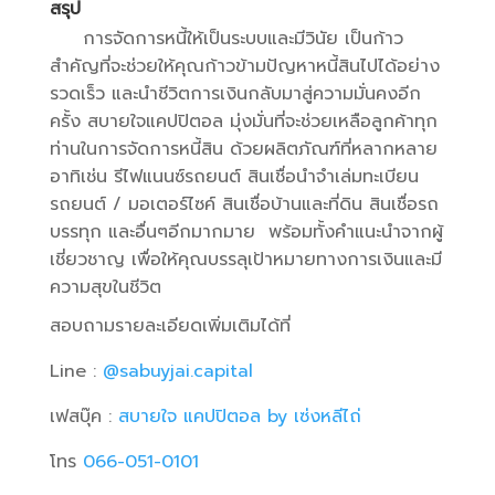
สรุป
การจัดการหนี้ให้เป็นระบบและมีวินัย เป็นก้าว
สำคัญที่จะช่วยให้คุณก้าวข้ามปัญหาหนี้สินไปได้อย่าง
รวดเร็ว และนำชีวิตการเงินกลับมาสู่ความมั่นคงอีก
ครั้ง สบายใจแคปปิตอล มุ่งมั่นที่จะช่วยเหลือลูกค้าทุก
ท่านในการจัดการหนี้สิน ด้วยผลิตภัณฑ์ที่หลากหลาย
อาทิเช่น รีไฟแนนซ์รถยนต์ สินเชื่อนำจำเล่มทะเบียน
รถยนต์
/
มอเตอร์ไซค์ สินเชื่อบ้านและที่ดิน สินเชื่อรถ
บรรทุก และอื่นๆอีกมากมาย พร้อมทั้งคำแนะนำจากผู้
เชี่ยวชาญ เพื่อให้คุณบรรลุเป้าหมายทางการเงินและมี
ความสุขในชีวิต
สอบถามรายละเอียดเพิ่มเติมได้ที่
Line :
@sabuyjai.capital
เฟสบุ๊ค :
สบายใจ แคปปิตอล by เซ่งหลีไถ่
โทร
066-051-0101