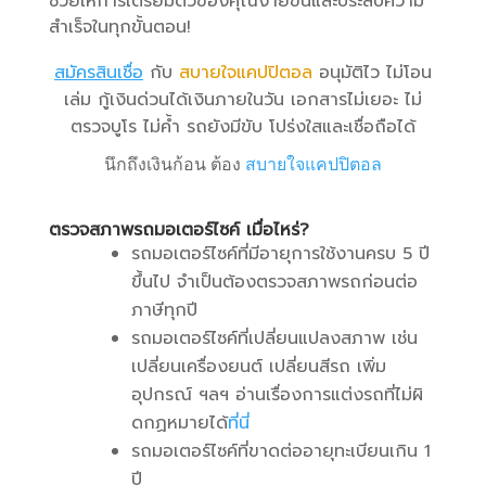
ช่วยให้การเตรียมตัวของคุณง่ายขึ้นและประสบความ
สำเร็จในทุกขั้นตอน!
สมัครสินเชื่อ
กับ
สบายใจแคปปิตอล
อนุมัติไว ไม่โอน
เล่ม กู้เงินด่วนได้เงินภายในวัน เอกสารไม่เยอะ ไม่
ตรวจบูโร ไม่ค้ำ รถยังมีขับ โปร่งใสและเชื่อถือได้
นึกถึงเงินก้อน ต้อง
สบายใจแคปปิตอล
ตรวจสภาพ
รถมอเตอร์ไซค์
เมื่อไหร่
?
รถมอเตอร์ไซค์ที่มีอายุการใช้งานครบ 5 ปี
ขึ้นไป จำเป็นต้องตรวจสภาพรถก่อนต่อ
ภาษีทุกปี
รถมอเตอร์ไซค์ที่เปลี่ยนแปลงสภาพ เช่น
เปลี่ยนเครื่องยนต์ เปลี่ยนสีรถ เพิ่ม
อุปกรณ์ ฯลฯ อ่านเรื่องการแต่งรถที่ไม่ผิ
ดกฏหมายได้
ที่นี่
รถมอเตอร์ไซค์ที่ขาดต่ออายุทะเบียนเกิน 1
ปี