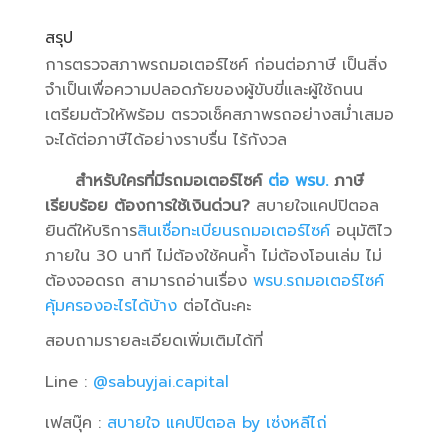
สรุป
การตรวจสภาพรถมอเตอร์ไซค์ ก่อนต่อภาษี เป็นสิ่ง
จำเป็นเพื่อความปลอดภัยของผู้ขับขี่และผู้ใช้ถนน
เตรียมตัวให้พร้อม ตรวจเช็คสภาพรถอย่างสม่ำเสมอ
จะได้ต่อภาษีได้อย่างราบรื่น ไร้กังวล
สำหรับใครที่มีรถมอเตอร์ไซค์
ต่อ พรบ.
ภาษี
เรียบร้อย ต้องการใช้เงินด่วน
?
สบายใจแคปปิตอล
ยินดีให้บริการ
สินเชื่อทะเบียนรถมอเตอร์ไซค์
อนุมัติไว
ภายใน 30 นาที ไม่ต้องใช้คนค้ำ ไม่ต้องโอนเล่ม ไม่
ต้องจอดรถ สามารถอ่านเรื่อง
พรบ.รถมอเตอร์ไซค์
คุ้มครองอะไรได้บ้าง
ต่อได้นะคะ
สอบถามรายละเอียดเพิ่มเติมได้ที่
Line :
@sabuyjai.capital
เฟสบุ๊ค :
สบายใจ แคปปิตอล by เซ่งหลีไถ่