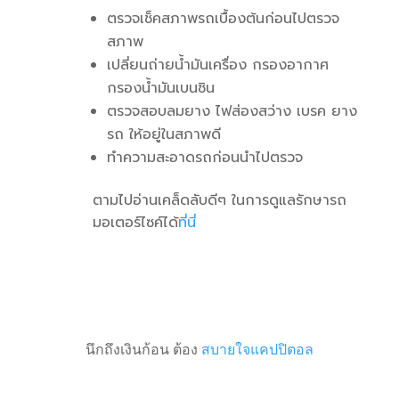
ตรวจเช็คสภาพรถเบื้องต้นก่อนไปตรวจ
สภาพ
เปลี่ยนถ่ายน้ำมันเครื่อง กรองอากาศ
กรองน้ำมันเบนซิน
ตรวจสอบลมยาง ไฟส่องสว่าง เบรค ยาง
รถ ให้อยู่ในสภาพดี
ทำความสะอาดรถก่อนนำไปตรวจ
ตามไปอ่านเคล็ดลับดีๆ ในการดูแลรักษารถ
มอเตอร์ไซค์ได้
ที่นี่
นึกถึงเงินก้อน ต้อง
สบายใจแคปปิตอล