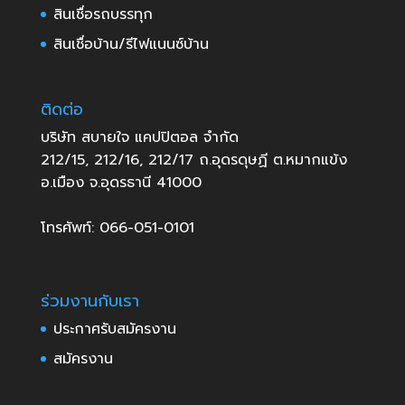
สินเชื่อรถบรรทุก
สินเชื่อบ้าน/รีไฟแนนซ์บ้าน
ติดต่อ
บริษัท สบายใจ แคปปิตอล จำกัด
212/15, 212/16, 212/17 ถ.อุดรดุษฏี ต.หมากแข้ง
อ.เมือง จ.อุดรธานี 41000
โทรศัพท์: 066-051-0101
ร่วมงานกับเรา
ประกาศรับสมัครงาน
สมัครงาน