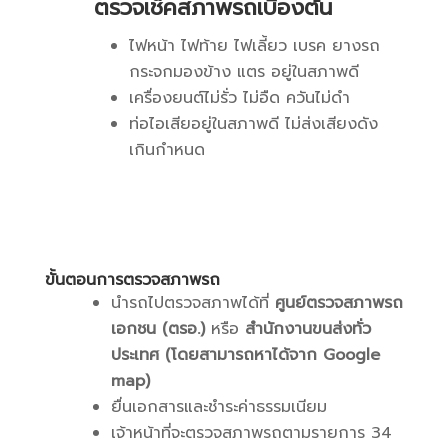
ตรวจเช็คสภาพรถเบื้องต้น
ไฟหน้า ไฟท้าย ไฟเลี้ยว เบรค ยางรถ
กระจกมองข้าง แตร อยู่ในสภาพดี
เครื่องยนต์ไม่รั่ว ไม่อืด ควันไม่ดำ
ท่อไอเสียอยู่ในสภาพดี ไม่ส่งเสียงดัง
เกินกำหนด
ขั้นตอนการตรวจสภาพรถ
นำรถไปตรวจสภาพได้ที่
ศูนย์ตรวจสภาพรถ
เอกชน (ตรอ.)
หรือ
สำนักงานขนส่งทั่ว
ประเทศ (โดยสามารถหาได้จาก Google
map)
ยื่นเอกสารและชำระค่าธรรมเนียม
เจ้าหน้าที่จะตรวจสภาพรถตามรายการ 34