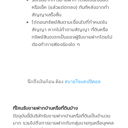
รับเงินจากการขายฝาก ได้รับเป็นเงินสด
หรือเช็ค (แล้วแต่ตกลง) ทันทีหลังจากทำ
สัญญาเสร็จสิ้น
ไถ่ถอนทรัพย์สินตามเงื่อนไขที่กำหนดใน
สัญญา หากไม่ทำตามสัญญา ที่ดินหรือ
ทรัพย์สินจะตกเป็นของผู้รับขายฝากโดยไม่
ต้องทำการฟ้องร้องใด ๆ
นึกถึงเงินก้อน ต้อง
สบายใจแคปปิตอล
ที่ไหนรับขายฝากบ้านหรือที่ดินบ้าง
ปัจจุบันนี้มีบริษัทรับขายฝากบ้านหรือที่ดินเป็นจำนวน
มาก รวมไปถึงการขายฝากกับกลุ่มนายทุนหรือบุคคล