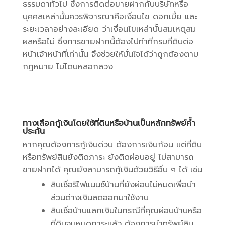
ธรรมดาทั่วไป ซึ่งการติดต่อขายฝากกับบริษัทหรือ
บุคคลเหล่านั้นควรพิจารณาคือเงื่อนไข ดอกเบี้ย และ
ระยะเวลาอย่างละเอียด ว่าเงื่อนไขเหล่านั้นสมเหตุสม
ผลหรือไม่ ซึ่งการขายฝากนี้ต้องไปทำที่กรมที่ดินต่อ
หน้าเจ้าหน้าที่เท่านั้น จึงช่วยให้มั่นใจได้ว่าถูกต้องตาม
กฎหมาย ไม่โดนหลอกลวง
ทางเลือกกู้เงินโดยใช้ที่ดินหรือบ้านเป็นหลักทรัพย์ค้ำ
ประกัน
หากคุณต้องการกู้เงินด่วน ต้องการเงินก้อน แต่ที่ดิน
หรือทรัพย์สินยังติดภาระ ยังติดผ่อนอยู่ ไม่สามารถ
ขายฝากได้ คุณยังสามารถกู้เงินด้วยวิธีอื่น ๆ ได้ เช่น
สินเชื่อรีไฟแนนซ์บ้านที่ยังผ่อนไม่หมดเพื่อนำ
ส่วนต่างเงินสดออกมาใช้งาน
สินเชื่อบ้านแลกเงินในกรณีที่คุณผ่อนบ้านหรือ
ที่ดินจนหมดภาระแล้ว ต้องการนำทรัพย์สิน