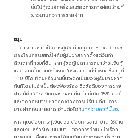
นั้นไปกู้เงินอีกครั้งและต้องการการผ่อนชำระที่
ยาวนานกว่าการขายฝาก
สรุป
การขายฝากเป็นการกู้เงินด่วนถูกกฎหมาย โดยจะ
ต้องโอนกรรมสิทธิ์ให้กับผู้รับขายฝากตั้งแต่วันทำ
สัญญาที่กรมที่ดิน หากผู้ขอกู้ไม่สามารถมาชำระเงินกู้
และดอกเบี้ยตามที่กำหนดในระยะเวลาที่กำหนดซึ่งอยู่ที่
1-10 ปีได้ ที่ดินหรือบ้านนั้นจะตกเป็นของผู้รับขายฝาก
ทันทีโดยไม่จำเป็นต้องฟ้องร้อง ซึ่งข้อดีของการขาย
ฝากก็คือได้วงเงินเยอะ ดอกเบี้ยต่ำไม่เกิน 15% ต่อปี
และถูกกฎหมาย หากคุณต้องการเปรียบเทียบการ
ขายฝากกับขายขาด อ่านต่อได้ที่
บทความลิงก์นี้เลย
หากคุณต้องการกู้เงินด่วน ต้องการจำนำบ้าน ใช้บ้าน
แลกเงิน หรือรีไฟแนนซ์บ้าน ต้องการคำแนะนำเรื่อง
การขอสินเชื่อและการเปรียบเทียบอัตราดอกเบี้ยจาก