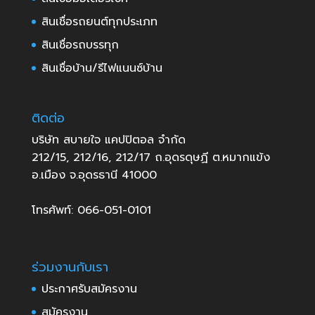
สินเชื่อรถยนต์ทุกประเภท
สินเชื่อรถบรรทุก
สินเชื่อบ้าน/รีไฟแนนซ์บ้าน
ติดต่อ
บริษัท สบายใจ แคปปิตอล จำกัด
212/15, 212/16, 212/17 ถ.อุดรดุษฏี ต.หมากแข้ง
อ.เมือง จ.อุดรธานี 41000
โทรศัพท์: 066-051-0101
ร่วมงานกับเรา
ประกาศรับสมัครงาน
สมัครงาน