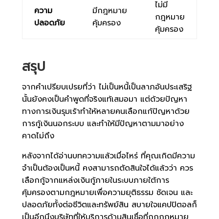
ไม่มี
ความ
มีกฎหมาย
กฎหมาย
ปลอดภัย
คุ้มครอง
คุ้มครอง
สรุป
จากคำเปรียบเปรยที่ว่า ไม่เป็นหนี้เป็นลาภอันประเสริฐ
นั้นยังคงเป็นคำพูดที่จริงแท้เสมอมา แต่
ด้วยปัญหา
ทางการเงินรุมเร้าทำให้หลายคนเลือกแก้ปัญหาด้วย
การกู้เงินนอกระบบ และทำให้มีปัญหาตามมาอย่าง
คาดไม่ถึง
หลังจากได้อ่านบทความแล้ว
เมื่อไหร่ ที่คุณเกิดมีความ
จำเป็นต้องเป็นหนี้ คงสามารถตัดสินใจได้แล้วว่า ควร
เลือกกู้จากแหล่งเงินกู้ภายในระบบภายใต้การ
คุ้มครองตามกฎหมายเพื่อความยุติธรรม ชัดเจน และ
ปลอดภัยทั้งต่อชีวิตและทรัพย์สิน สบายใจแคปปิตอลก็
เป็นอีกนึงบริษัทที่ให้บริการด้านสินเชื่อที่ถูกกฎหมาย