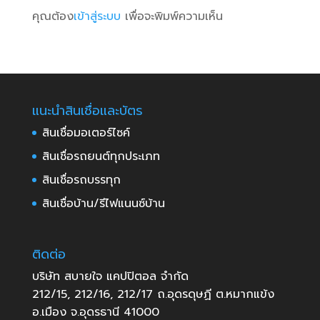
คุณต้อง
เข้าสู่ระบบ
เพื่อจะพิมพ์ความเห็น
แนะนำสินเชื่อและบัตร
สินเชื่อมอเตอร์ไซค์
สินเชื่อรถยนต์ทุกประเภท
สินเชื่อรถบรรทุก
สินเชื่อบ้าน/รีไฟแนนซ์บ้าน
ติดต่อ
บริษัท สบายใจ แคปปิตอล จำกัด
212/15, 212/16, 212/17 ถ.อุดรดุษฏี ต.หมากแข้ง
อ.เมือง จ.อุดรธานี 41000