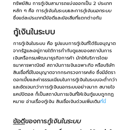
ทรัพย์สิน การกู้เงินสามารถแบ่งออกเป็น 2 ประเภท
หลัก ๆ คือ การ
กู้เงินในระบบ
และการ
กู้เงินนอกระบบ
ซึ่งแต่ละประเภทมีข้อดีและข้อเสียที่แตกต่างกัน
กู้เงินในระบบ
การกู้เงินในระบบ คือ รูปแบบการกู้เงินที่ได้รับอนุญาต
จากรัฐและอยู่ภายใต้การกำกับดูแลของสถาบันการ
เงินหรือกรมพัฒนาธุรกิจการค้า มักให้บริการโดย
ธนาคารพาณิชย์ สถาบันการเงินเฉพาะกิจ หรือบริษัท
สินเชื่อที่มีใบอนุญาตจากกระทรวงการคลัง ซึ่งมีอัตรา
ดอกเบี้ยและค่าธรรมเนียมในการกู้เงินในระบบจะต่ำกว่า
และชัดเจนกว่าการกู้เงินนอกระบบอย่างมาก สบายใจ
แคปปิตอล ก็เป็นสถาบันการเงินที่ให้เงินกู้แบบถูกกฏ
หมาย อ่านเรื่องกู้เงิน สินเชื่อเงินด่วนเพิ่มเติม
ที่นี่
ข้อดี
ของการ
กู้เงินในระบบ