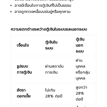
อาจมีเงื่อนไขการกู้เงินที่ไม่เป็นธรรม
อาจถูกทวงหนี้แบบข่มขู่หรือคุกคาม
ความแตกต่างระหว่างกู้เงินในระบบและนอกระบบ
กู้เงิน
กู้เงินใน
เงื่อนไข
นอก
ระบบ
ระบบ
ผ่าน
รูปแบบ
ผ่านสถาบัน
บุคคล
การกู้เงิน
การเงิน
หรือกลุ่ม
บุคคล
สูงกว่า
อัตรา
ไม่เกิน
28%
ดอกเบี้ย
28% ต่อปี
ต่อปี