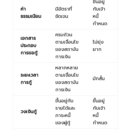
ขึ้นอยู่
ค่า
มีอัตราที่
กับเจ้า
ธรรมเนียม
ชัดเจน
หนี้
กำหนด
ครบถ้วน
เอกสาร
ตามเงื่อนไข
ไม่ยุ่ง
ประกอบ
ของสถาบัน
ยาก
การขอกู้
การเงิน
หลากหลาย
ระยะเวลา
ตามเงื่อนไข
มักสั้น
การกู้
ของสถาบัน
การเงิน
ขึ้นอยู่กับ
ขึ้นอยู่
รายได้และ
กับเจ้า
วงเงินกู้
ภาระหนี้
หนี้
ของผู้กู้
กำหนด