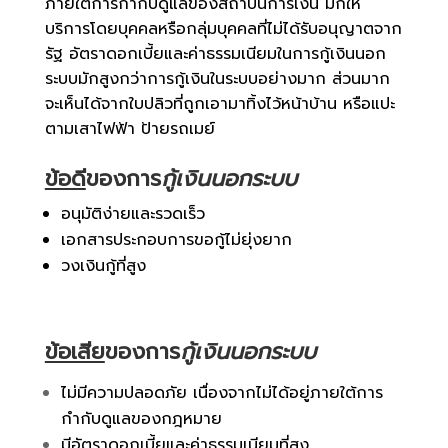
ภายใต้การกำกับดูแลของสถาบันการเงิน มักให้
บริการโดยบุคคลหรือกลุ่มบุคคลที่ไม่ได้รับอนุญาตจาก
รัฐ อัตราดอกเบี้ยและค่าธรรมเนียมในการกู้เงินนอก
ระบบมักสูงกว่าการกู้เงินในระบบอย่างมาก ส่วนมาก
จะเห็นได้จากใบปลิวที่ถูกเอามาทิ้งไว้หน้าบ้าน หรือแปะ
ตามเสาไฟฟ้า ป้ายรถเมย์
ข้อดี
ของการ
กู้เงินนอกระบบ
อนุมัติง่ายและรวดเร็ว
เอกสารประกอบการขอกู้ไม่ยุ่งยาก
วงเงินกู้ที่สูง
ข้อเสีย
ของการ
กู้เงินนอกระบบ
ไม่มีความปลอดภัย เนื่องจากไม่ได้อยู่ภายใต้การ
กำกับดูแลของกฎหมาย
มีอัตราดอกเบี้ยและค่าธรรมเนียมที่สูง